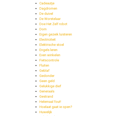
Cadeautje
Dagdromen
De duivel
De Worstelaar
Doe Het Zelf robot
Dom
Eigen gezeik luisteren
Electriciteit
Elektrische stoel
Engels leren
Even winkelen
Fietscontrole
Fluiten
Geblaf
Gedonder
Geen geld
Gelukkige dief
Generaals
Gestrand
Helemaal fout!
Hoelaat gaat ie open?
Huwelijk