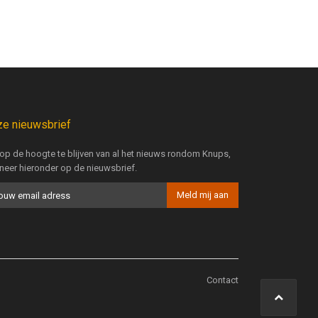
e nieuwsbrief
op de hoogte te blijven van al het nieuws rondom Knups,
neer hieronder op de nieuwsbrief.
Contact