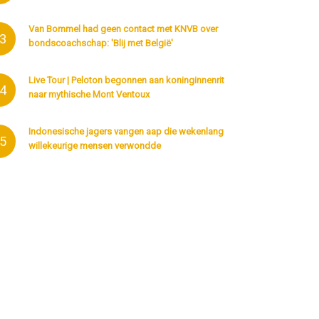
Van Bommel had geen contact met KNVB over
3
bondscoachschap: 'Blij met België'
Live Tour | Peloton begonnen aan koninginnenrit
4
naar mythische Mont Ventoux
Indonesische jagers vangen aap die wekenlang
5
willekeurige mensen verwondde