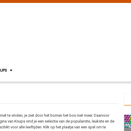
NUPS
ternet te vinden, je ziet door het bomen het bos niet meer. Daarvoor
a van Knups vind je een selectie van de populairste, leukste en de
chikt voor alle leeftijden. Klik op het plaatje van een spel om te