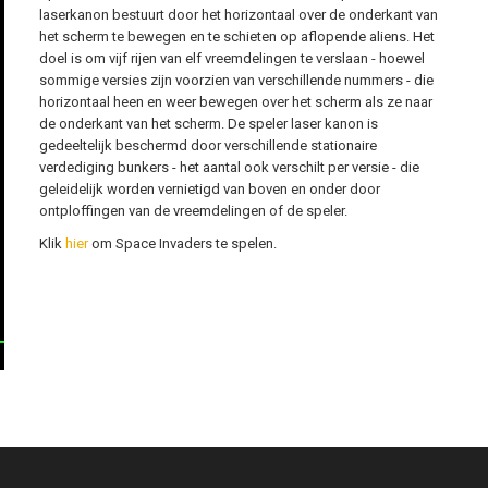
laserkanon bestuurt door het horizontaal over de onderkant van
het scherm te bewegen en te schieten op aflopende aliens. Het
doel is om vijf rijen van elf vreemdelingen te verslaan - hoewel
sommige versies zijn voorzien van verschillende nummers - die
horizontaal heen en weer bewegen over het scherm als ze naar
de onderkant van het scherm. De speler laser kanon is
gedeeltelijk beschermd door verschillende stationaire
verdediging bunkers - het aantal ook verschilt per versie - die
geleidelijk worden vernietigd van boven en onder door
ontploffingen van de vreemdelingen of de speler.
Klik
hier
om Space Invaders te spelen.