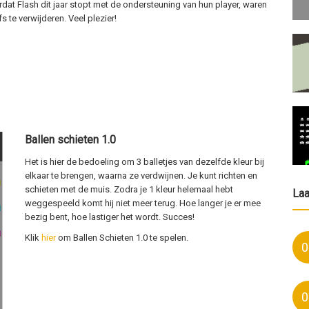
rdat Flash dit jaar stopt met de ondersteuning van hun player, waren
 te verwijderen. Veel plezier!
Ballen schieten 1.0
Het is hier de bedoeling om 3 balletjes van dezelfde kleur bij
elkaar te brengen, waarna ze verdwijnen. Je kunt richten en
schieten met de muis. Zodra je 1 kleur helemaal hebt
La
weggespeeld komt hij niet meer terug. Hoe langer je er mee
bezig bent, hoe lastiger het wordt. Succes!
Klik
hier
om Ballen Schieten 1.0 te spelen.
0
0