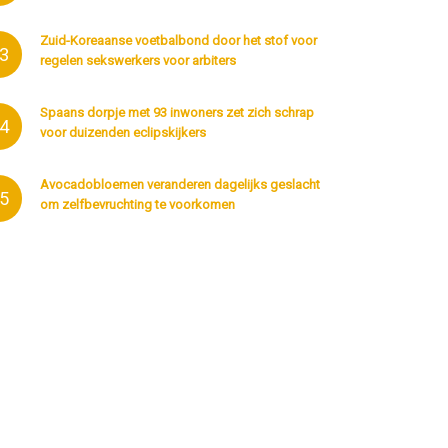
Zuid-Koreaanse voetbalbond door het stof voor
3
regelen sekswerkers voor arbiters
Spaans dorpje met 93 inwoners zet zich schrap
4
voor duizenden eclipskijkers
Avocadobloemen veranderen dagelijks geslacht
5
om zelfbevruchting te voorkomen