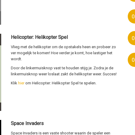
0
Helicopter: Helikopter Spel
0
Vlieg met de helikopter om de opstakels heen en probeer zo
ver mogelijk te komen! Hoe verder je komt, hoe lastiger het
0
wordt.
Door de linkermuisknop vast te houden stijg je. Zodra je de
linkermuisknop weer loslaat zakt de helikopter weer. Succes!
Klik
hier
om Helicopter: Helikopter Spel te spelen.
Space Invaders
Space Invaders is een vaste shooter waarin de speler een