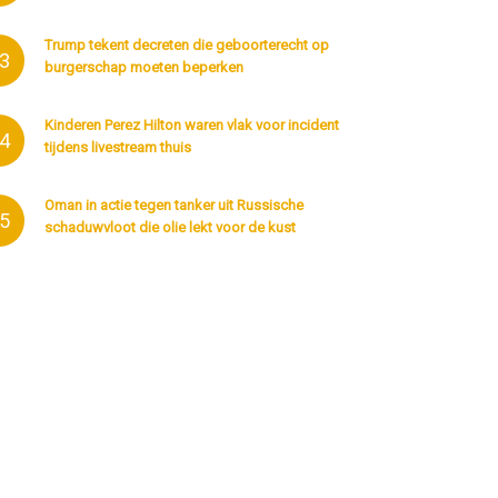
Trump tekent decreten die geboorterecht op
3
burgerschap moeten beperken
Kinderen Perez Hilton waren vlak voor incident
4
tijdens livestream thuis
Oman in actie tegen tanker uit Russische
5
schaduwvloot die olie lekt voor de kust