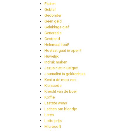
Fluiten
Geblaf
Gedonder
Geen geld
Gelukkige dief
Generaals
Gestrand
Helemaal fout!
Hoelaat gaat ie open?
Huwelijk
Indruk maken
Jezus niet in Belgie!
Journalist in gekkenhuis
Kent u de mop van...
Kluiscode
Knecht van de boer
Koffie
Laatste wens
Lachen om blondje
Leren
Lotto prijs
Microsoft