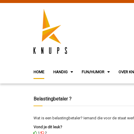
HOME
HANDIG
FUN/HUMOR
OVER K
Belastingbetaler ?
Wat is een belastingbetaler? Iemand die voor de staat we
Vond je dit leuk?
1
2