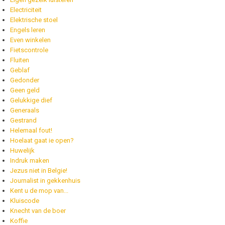
Electriciteit
Elektrische stoel
Engels leren
Even winkelen
Fietscontrole
Fluiten
Geblaf
Gedonder
Geen geld
Gelukkige dief
Generaals
Gestrand
Helemaal fout!
Hoelaat gaat ie open?
Huwelijk
Indruk maken
Jezus niet in Belgie!
Journalist in gekkenhuis
Kent u de mop van...
Kluiscode
Knecht van de boer
Koffie