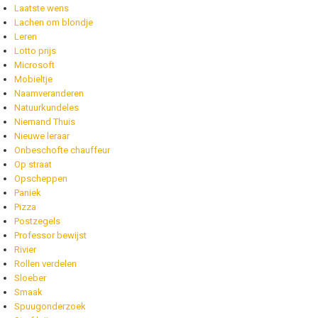
Laatste wens
Lachen om blondje
Leren
Lotto prijs
Microsoft
Mobieltje
Naamveranderen
Natuurkundeles
Niemand Thuis
Nieuwe leraar
Onbeschofte chauffeur
Op straat
Opscheppen
Paniek
Pizza
Postzegels
Professor bewijst
Rivier
Rollen verdelen
Sloeber
Smaak
Spuugonderzoek