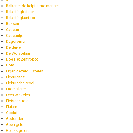
Balkenende helpt arme mensen
Belastingbetaler
Belastingkantoor
Boksen
Cadeau
Cadeautje
Dagdromen
De duivel
De Worstelaar
Doe Het Zelf robot
Dom
Eigen gezeik luisteren
Electriciteit
Elektrische stoel
Engels leren
Even winkelen
Fietscontrole
Fluiten
Geblaf
Gedonder
Geen geld
Gelukkige dief