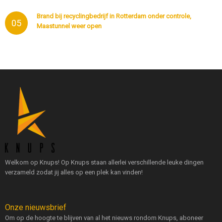
Brand bij recyclingbedrijf in Rotterdam onder controle,
05
Maastunnel weer open
Welkom op Knups! Op Knups staan allerlei verschillende leuke dingen
verzameld zodat jij alles op een plek kan vinden!
Onze nieuwsbrief
Om op de hoogte te blijven van al het nieuws rondom Knups, aboneer