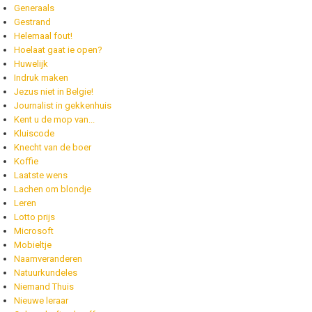
Generaals
Gestrand
Helemaal fout!
Hoelaat gaat ie open?
Huwelijk
Indruk maken
Jezus niet in Belgie!
Journalist in gekkenhuis
Kent u de mop van...
Kluiscode
Knecht van de boer
Koffie
Laatste wens
Lachen om blondje
Leren
Lotto prijs
Microsoft
Mobieltje
Naamveranderen
Natuurkundeles
Niemand Thuis
Nieuwe leraar