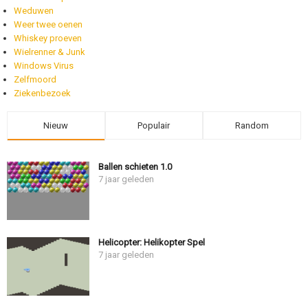
Weduwen
Weer twee oenen
Whiskey proeven
Wielrenner & Junk
Windows Virus
Zelfmoord
Ziekenbezoek
Nieuw
Populair
Random
Ballen schieten 1.0
7 jaar geleden
Helicopter: Helikopter Spel
7 jaar geleden