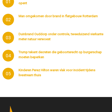
01
opent
Man omgekomen door brand in flatgebouw Rotterdam
02
Duinbrand Ouddorp onder controle, tweeduizend vierkante
03
meter natuur verwoest
Trump tekent decreten die geboorterecht op burgerschap
04
moeten beperken
Kinderen Perez Hilton waren vlak voor incident tijdens
05
livestream thuis