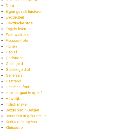
Dom
Eigen gezeik luisteren
Electriciteit
Elektrische stoel
Engels leren
Even winkelen
Fietscontrole
Fluiten
Geblaf
Gedonder
Geen geld
Gelukkige dief
Generaals
Gestrand
Helemaal fout!
Hoelaat gaat ie open?
Huwelijk
Indruk maken
Jezus niet in Belgie!
Journalist in gekkenhuis
Kent u de mop van...
Kluiscode