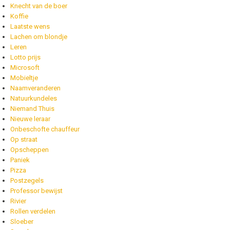
Knecht van de boer
Koffie
Laatste wens
Lachen om blondje
Leren
Lotto prijs
Microsoft
Mobieltje
Naamveranderen
Natuurkundeles
Niemand Thuis
Nieuwe leraar
Onbeschofte chauffeur
Op straat
Opscheppen
Paniek
Pizza
Postzegels
Professor bewijst
Rivier
Rollen verdelen
Sloeber