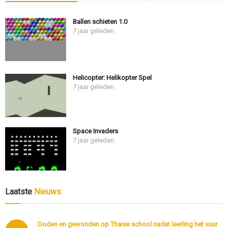
Ballen schieten 1.0
7 jaar geleden
Helicopter: Helikopter Spel
7 jaar geleden
Space Invaders
7 jaar geleden
Laatste
Nieuws
Doden en gewonden op Thaise school nadat leerling het vuur