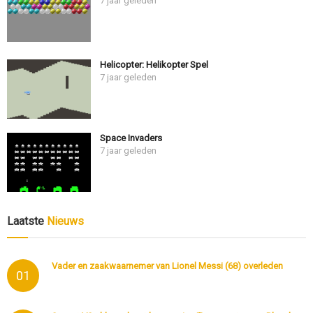
7 jaar geleden
Helicopter: Helikopter Spel
7 jaar geleden
Space Invaders
7 jaar geleden
Laatste
Nieuws
Vader en zaakwaarnemer van Lionel Messi (68) overleden
01