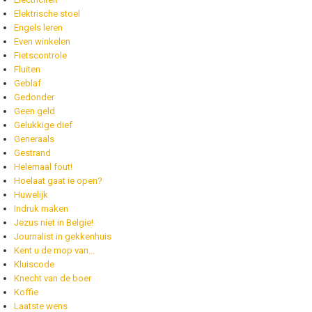
Elektrische stoel
Engels leren
Even winkelen
Fietscontrole
Fluiten
Geblaf
Gedonder
Geen geld
Gelukkige dief
Generaals
Gestrand
Helemaal fout!
Hoelaat gaat ie open?
Huwelijk
Indruk maken
Jezus niet in Belgie!
Journalist in gekkenhuis
Kent u de mop van...
Kluiscode
Knecht van de boer
Koffie
Laatste wens