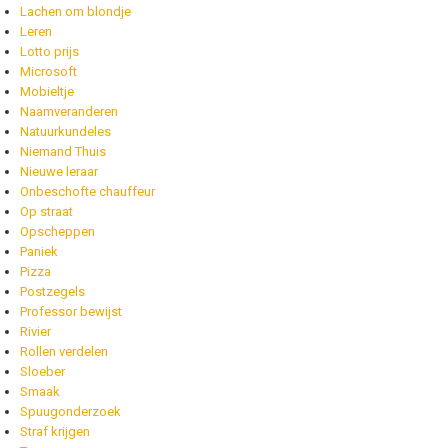
Lachen om blondje
Leren
Lotto prijs
Microsoft
Mobieltje
Naamveranderen
Natuurkundeles
Niemand Thuis
Nieuwe leraar
Onbeschofte chauffeur
Op straat
Opscheppen
Paniek
Pizza
Postzegels
Professor bewijst
Rivier
Rollen verdelen
Sloeber
Smaak
Spuugonderzoek
Straf krijgen