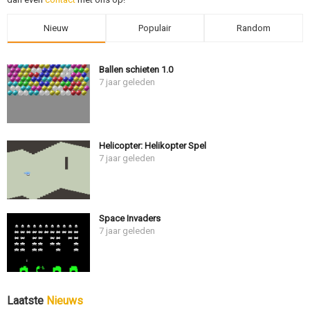
Nieuw
Populair
Random
Ballen schieten 1.0
7 jaar geleden
Helicopter: Helikopter Spel
7 jaar geleden
Space Invaders
7 jaar geleden
Laatste
Nieuws