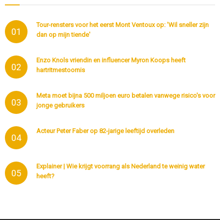
Tour-rensters voor het eerst Mont Ventoux op: 'Wil sneller zijn
01
dan op mijn tiende'
Enzo Knols vriendin en influencer Myron Koops heeft
02
hartritmestoornis
Meta moet bijna 500 miljoen euro betalen vanwege risico's voor
03
jonge gebruikers
Acteur Peter Faber op 82-jarige leeftijd overleden
04
Explainer | Wie krijgt voorrang als Nederland te weinig water
05
heeft?