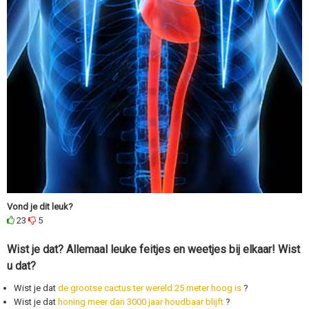
Vond je dit leuk?
23
5
Wist je dat? Allemaal leuke feitjes en weetjes bij elkaar! Wist
u dat?
Wist je dat
de grootse cactus ter wereld 25 meter hoog is
?
Wist je dat
honing meer dan 3000 jaar houdbaar blijft
?