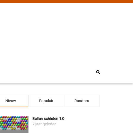
Nieuw
Populair
Random
Ballen schieten 1.0
7 jaar geleden