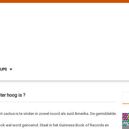
NUPS
ter hoog is ?
rt cactus is te vinden in zowel noord als zuid Amerika. De gemiddelde
 ook wel word genoemd. Staat in het Guinness Book of Records en