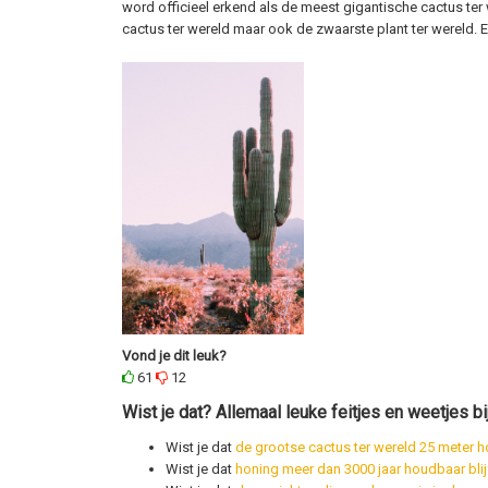
word officieel erkend als de meest gigantische cactus ter 
cactus ter wereld maar ook de zwaarste plant ter wereld. Er
Vond je dit leuk?
61
12
Wist je dat? Allemaal leuke feitjes en weetjes bi
Wist je dat
de grootse cactus ter wereld 25 meter h
Wist je dat
honing meer dan 3000 jaar houdbaar blij