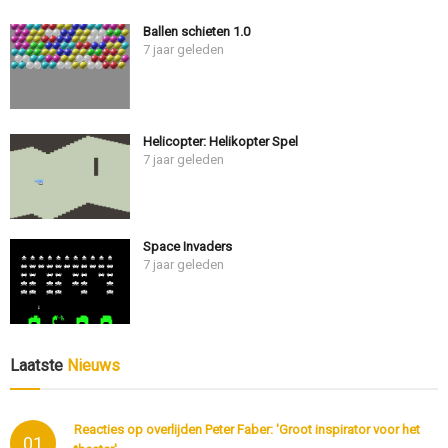
Ballen schieten 1.0
7 jaar geleden
Helicopter: Helikopter Spel
7 jaar geleden
Space Invaders
7 jaar geleden
Laatste
Nieuws
Reacties op overlijden Peter Faber: 'Groot inspirator voor het
01