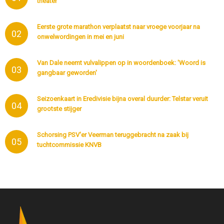
theater'
Eerste grote marathon verplaatst naar vroege voorjaar na
02
onwelwordingen in mei en juni
Van Dale neemt vulvalippen op in woordenboek: 'Woord is
03
gangbaar geworden'
Seizoenkaart in Eredivisie bijna overal duurder: Telstar veruit
04
grootste stijger
Schorsing PSV'er Veerman teruggebracht na zaak bij
05
tuchtcommissie KNVB