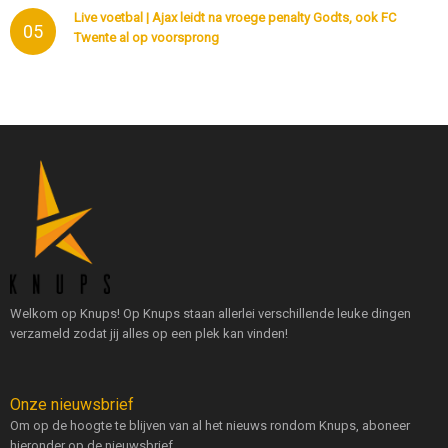
Live voetbal | Ajax leidt na vroege penalty Godts, ook FC
05
Twente al op voorsprong
Welkom op Knups! Op Knups staan allerlei verschillende leuke dingen
verzameld zodat jij alles op een plek kan vinden!
Onze nieuwsbrief
Om op de hoogte te blijven van al het nieuws rondom Knups, aboneer
hieronder op de nieuwsbrief.